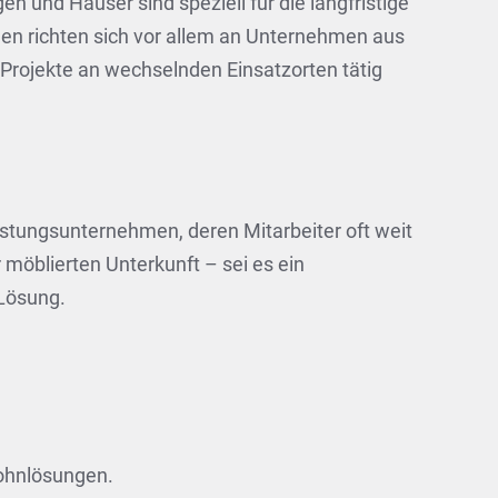
und Häuser sind speziell für die langfristige
gen richten sich vor allem an Unternehmen aus
 Projekte an wechselnden Einsatzorten tätig
stungsunternehmen, deren Mitarbeiter oft weit
 möblierten Unterkunft – sei es ein
Lösung.
Wohnlösungen.