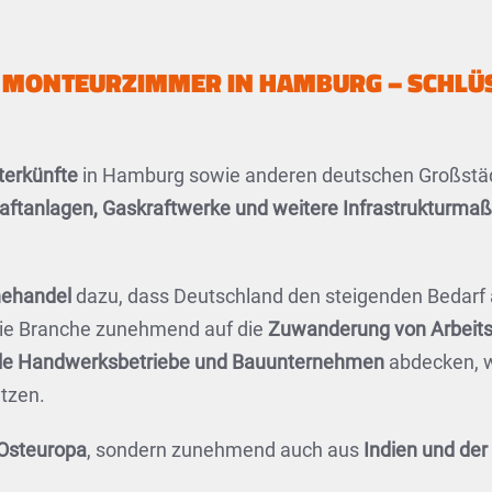
 MONTEURZIMMER IN HAMBURG – SCHLÜS
terkünfte
in Hamburg sowie anderen deutschen Großstäd
aftanlagen, Gaskraftwerke und weitere Infrastrukturm
nehandel
dazu, dass Deutschland den steigenden Bedarf
die Branche zunehmend auf die
Zuwanderung von Arbeits
ale Handwerksbetriebe und Bauunternehmen
abdecken, 
tzen.
Osteuropa
, sondern zunehmend auch aus
Indien und der