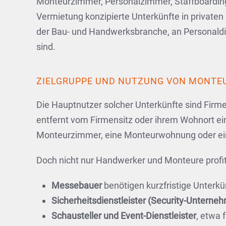
Monteurzimmer, Personalzimmer, Staffboarding-
Vermietung konzipierte Unterkünfte in private
der Bau- und Handwerksbranche, an Personaldien
sind.
ZIELGRUPPE UND NUTZUNG VON MONTE
Die Hauptnutzer solcher Unterkünfte sind Firm
entfernt vom Firmensitz oder ihrem Wohnort ein
Monteurzimmer, eine Monteurwohnung oder ein 
Doch nicht nur Handwerker und Monteure profit
Messebauer
benötigen kurzfristige Unterk
Sicherheitsdienstleister (Security-Unterne
Schausteller und Event-Dienstleister
, etwa 