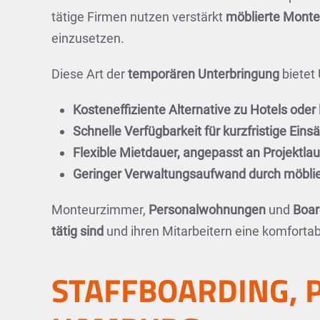
tätige Firmen nutzen verstärkt
möblierte Mont
einzusetzen.
Diese Art der
temporären Unterbringung
bietet
Kosteneffiziente Alternative zu Hotels ode
Schnelle Verfügbarkeit für kurzfristige Ein
Flexible Mietdauer, angepasst an Projektlau
Geringer Verwaltungsaufwand durch möblie
Monteurzimmer,
Personalwohnungen
und
Boar
tätig sind
und ihren Mitarbeitern eine komfortab
STAFFBOARDING, 