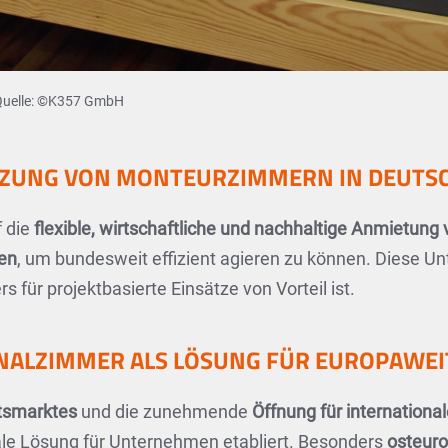
 Quelle: ©K357 GmbH
UTZUNG VON MONTEURZIMMERN IN DEUTS
 die
flexible, wirtschaftliche und nachhaltige Anmietu
en
, um bundesweit effizient agieren zu können. Diese Un
rs für projektbasierte Einsätze von Vorteil ist.
LZIMMER ALS LÖSUNG FÜR EUROPAWEIT
itsmarktes
und die zunehmende
Öffnung für internationa
le Lösung für Unternehmen etabliert. Besonders
osteuro