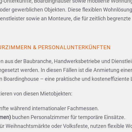
Unterkünfte, Boardinghäuser sowie möblierte Wohnungen 
n oder gewerblichen Objekten. Diese flexiblen Wohnlösun
stleister sowie an Monteure, die für zeitlich begrenzte
URZIMMERN & PERSONALUNTERKÜNFTEN
en aus der Baubranche, Handwerksbetriebe und Dienstlei
gesetzt werden. In diesen Fällen ist die Anmietung einer
Boardinghouse – eine praktische und kosteneffiziente 
ieren von diesen Mietobjekten:
ünfte während internationaler Fachmessen.
hmen)
buchen Personalzimmer für temporäre Einsätze.
für Weihnachtsmärkte oder Volksfeste, nutzen flexible 