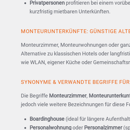
Privatpersonen
profitieren bei einem vorü
kurzfristig mietbaren Unterkünften.
MONTEURUNTERKÜNFTE: GÜNSTIGE ALTE
Monteurzimmer, Monteurwohnungen oder ganze H
Alternative zu klassischen Hotels oder langfri
wie WLAN, eigener Küche oder Gemeinschafts
SYNONYME & VERWANDTE BEGRIFFE FÜ
Die Begriffe
Monteurzimmer
,
Monteurunterkun
jedoch viele weitere Bezeichnungen für diese F
Boardinghouse
(ideal für längere Aufenthal
Personalwohnung
oder
Personalzimmer
(sp