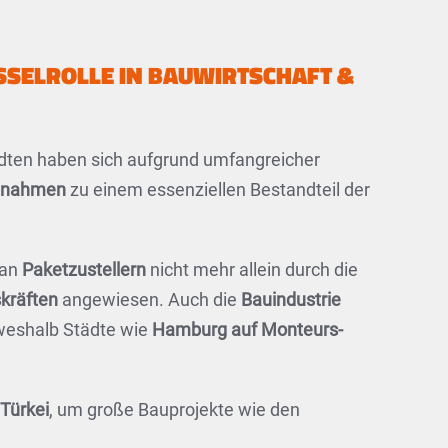
SELROLLE IN BAUWIRTSCHAFT &
ten haben sich aufgrund umfangreicher
aßnahmen
zu einem essenziellen Bestandteil der
 an
Paketzustellern
nicht mehr allein durch die
kräften
angewiesen. Auch die
Bauindustrie
weshalb Städte wie
Hamburg auf Monteurs-
 Türkei
, um große Bauprojekte wie den