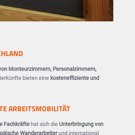
CHLAND
ng von Monteurzimmern, Personalzimmern,
terkünfte bieten eine
kosteneffiziente und
E ARBEITSMOBILITÄT
le Fachkräfte
hat sich die
Unterbringung von
päische Wanderarbeiter
und international