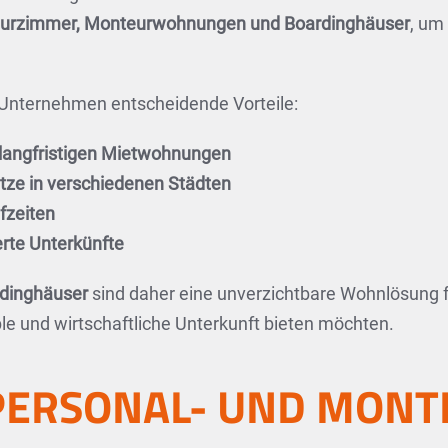
eurzimmer, Monteurwohnungen und Boardinghäuser
, um
 Unternehmen entscheidende Vorteile:
r langfristigen Mietwohnungen
sätze in verschiedenen Städten
fzeiten
rte Unterkünfte
dinghäuser
sind daher eine unverzichtbare Wohnlösung f
le und wirtschaftliche Unterkunft bieten möchten.
PERSONAL- UND MONT