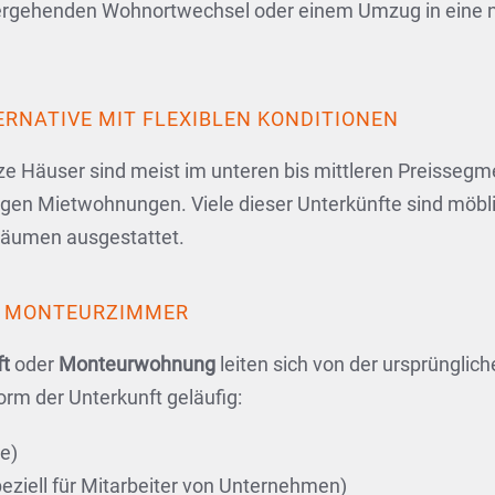
bergehenden Wohnortwechsel oder einem Umzug in eine n
RNATIVE MIT FLEXIBLEN KONDITIONEN
äuser sind meist im unteren bis mittleren Preissegmen
stigen Mietwohnungen. Viele dieser Unterkünfte sind mö
räumen ausgestattet.
R MONTEURZIMMER
ft
oder
Monteurwohnung
leiten sich von der ursprüngli
orm der Unterkunft geläufig:
te)
eziell für Mitarbeiter von Unternehmen)