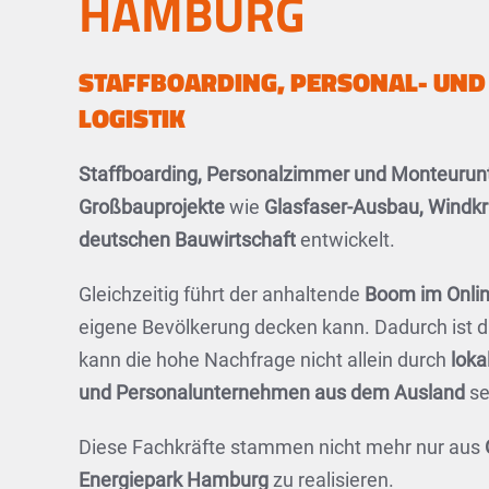
HAMBURG
STAFFBOARDING, PERSONAL- UND
LOGISTIK
Staffboarding, Personalzimmer und Monteurun
Großbauprojekte
wie
Glasfaser-Ausbau, Windkr
deutschen Bauwirtschaft
entwickelt.
Gleichzeitig führt der anhaltende
Boom im Onli
eigene Bevölkerung decken kann. Dadurch ist 
kann die hohe Nachfrage nicht allein durch
lok
und Personalunternehmen aus dem Ausland
se
Diese Fachkräfte stammen nicht mehr nur aus
Energiepark Hamburg
zu realisieren.