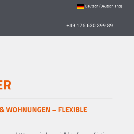
Deutsch (Deutschland)
+49 176 630 399 89
,
ER
& WOHNUNGEN – FLEXIBLE