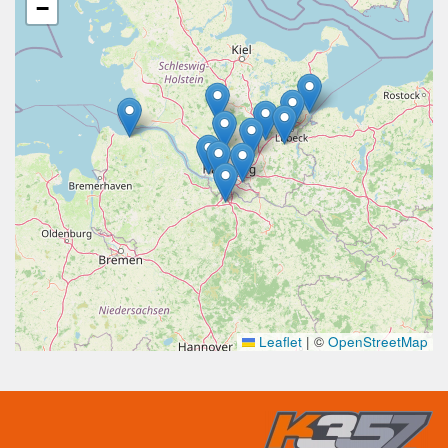
−
Leaflet
|
©
OpenStreetMap